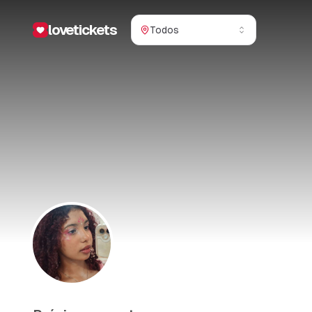
lovetickets
Todos