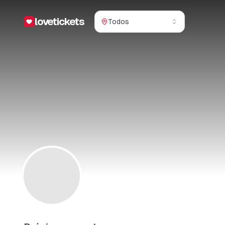
lovetickets
Todos