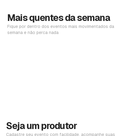
Mais quentes da semana
Fique por dentro dos eventos mais movimentados da
semana e não perca nada
Seja um produtor
Cadastre seu evento com facilidade, acompanhe suas