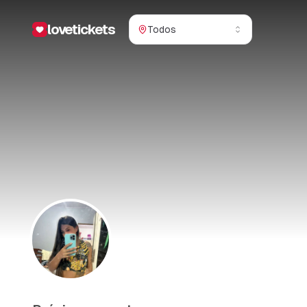
lovetickets
Todos