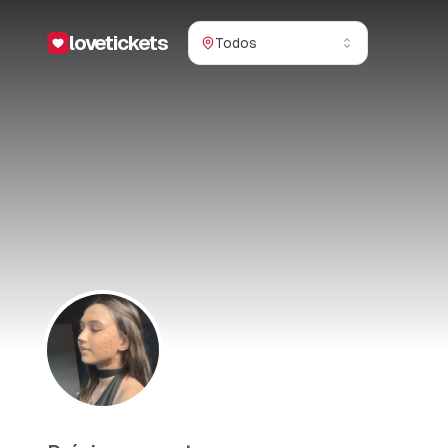
lovetickets
Todos