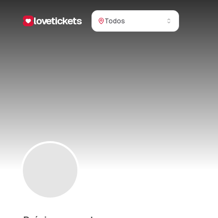
lovetickets
Todos