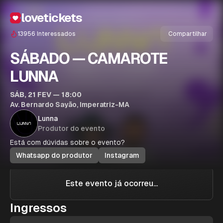
lovetickets
13956
Interessados
Compartilhar
SÁBADO — CAMAROTE
LUNNA
SÁB, 21 FEV — 18:00
Av. Bernardo Sayão, Imperatriz-MA
Lunna
Produtor do evento
Está com dúvidas sobre o evento?
Whatsapp do produtor
Instagram
Este evento já ocorreu...
Ingressos