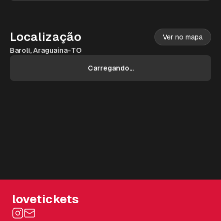
Localização
Ver no mapa
Baroli, Araguaína-TO
Carregando...
lovetickets