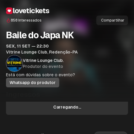
lovetickets
858
Interessados
Compartilhar
Baile do Japa NK
SEX, 11 SET — 22:30
Vitrine Lounge Club, Redenção-PA
Vitrine Lounge Club.
Produtor do evento
Está com dúvidas sobre o evento?
Whatsapp do produtor
Ingressos
Carregando...