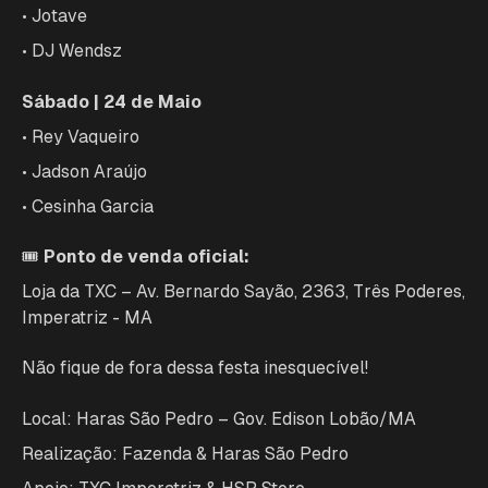
• Jotave
• DJ Wendsz
Sábado | 24 de Maio
• Rey Vaqueiro
• Jadson Araújo
• Cesinha Garcia
🎟️
Ponto de venda oficial:
Loja da TXC – Av. Bernardo Sayão, 2363, Três Poderes,
Imperatriz - MA
Não fique de fora dessa festa inesquecível!
Local: Haras São Pedro – Gov. Edison Lobão/MA
Realização: Fazenda & Haras São Pedro