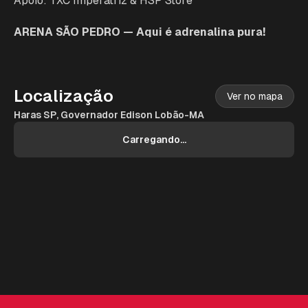
Apoio: TXC Imperatriz & HSP Store
ARENA SÃO PEDRO — Aqui é adrenalina pura!
Localização
Ver no mapa
Haras SP, Governador Edison Lobão-MA
Carregando...