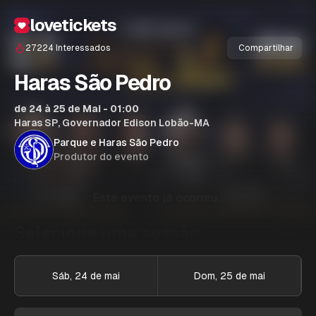
lovetickets
27224
Interessados
Compartilhar
Haras São Pedro
de 24 à 25 de Mai - 01:00
Haras SP, Governador Edison Lobão-MA
Parque e Haras São Pedro
Produtor do evento
Este evento já ocorreu...
Selecione uma sessão
Sáb, 24 de mai
Dom, 25 de mai