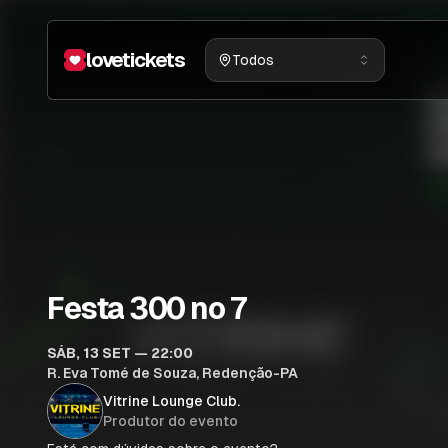
lovetickets
Todos
Festa 300 no 7
SÁB, 13 SET — 22:00
R. Eva Tomé de Souza, Redenção-PA
Vitrine Lounge Club.
Produtor do evento