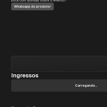
Está com dúvidas sobre o evento?
Whatsapp do produtor
Ingressos
Carregando...