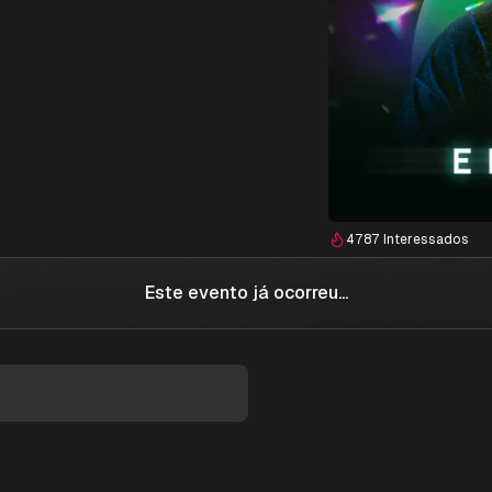
4787
Interessados
Este evento já ocorreu...