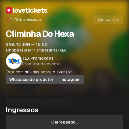
lovetickets
1475
Interessados
Compartilhar
Climinha Do Hexa
SÁB, 13 JUN — 16:00
Chopperia Nº 1, Imperatriz-MA
TLX Promoções
Produtor do evento
Está com dúvidas sobre o evento?
Whatsapp do produtor
Instagram
Este evento já ocorreu...
Ingressos
Carregando...