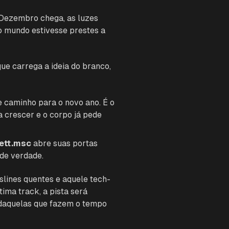
Dezembro chega, as luzes
do mundo estivesse prestes a
ue carrega a ideia do branco,
e caminho para o novo ano. É o
a crescer e o corpo já pede
ett.msc
abre suas portas
 de verdade.
slines quentes e aquele tech-
ima track, a pista será
 daquelas que fazem o tempo