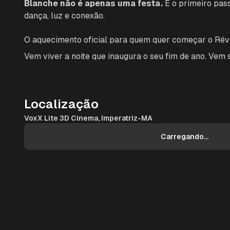
Blanche não é apenas uma festa.
É o primeiro pass
dança, luz e conexão.
O aquecimento oficial para quem quer começar o Réve
Vem viver a noite que inaugura o seu fim de ano. Vem 
Localização
VoxX Lite 3D Cinema, Imperatriz-MA
Carregando...