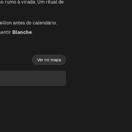
o rumo à virada. Um ritual de
illon antes do calendário.
sentir
Blanche
.
Ver no mapa