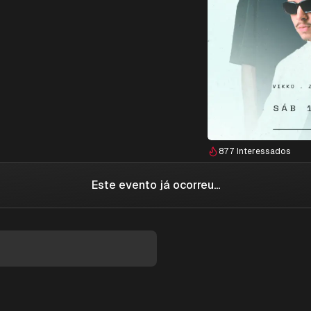
877
Interessados
Este evento já ocorreu...