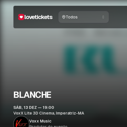
lovetickets
Todos
BLANCHE
SÁB, 13 DEZ — 19:00
VoxX Lite 3D Cinema, Imperatriz-MA
Voxx Music
Produtor do evento