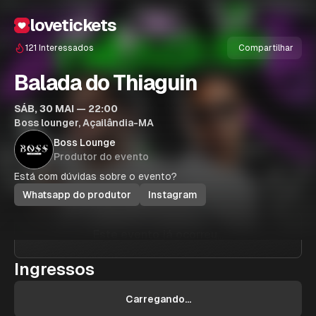
lovetickets
121
Interessados
Compartilhar
Balada do Thiaguin
SÁB, 30 MAI — 22:00
Boss lounger, Açailândia-MA
Boss Lounge
Produtor do evento
Está com dúvidas sobre o evento?
Whatsapp do produtor
Instagram
Este evento já ocorreu...
Ingressos
Carregando...